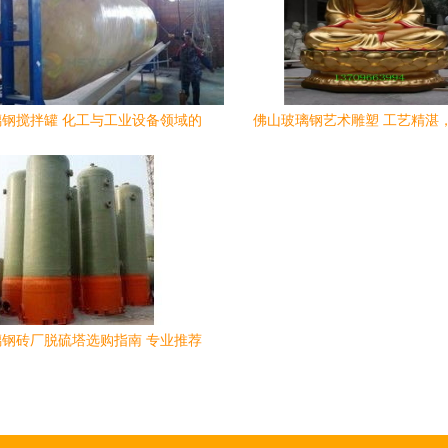
钢搅拌罐 化工与工业设备领域的
佛山玻璃钢艺术雕塑 工艺精湛
优质选择
南，定制服务深入广西
钢砖厂脱硫塔选购指南 专业推荐
与关键考量