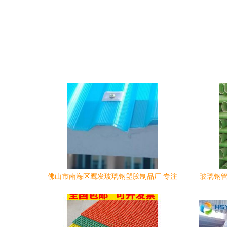
佛山市南海区鹰发玻璃钢塑胶制品厂 专注
玻璃钢管
PVC波浪瓦、PVC水槽及广西玻璃钢产品