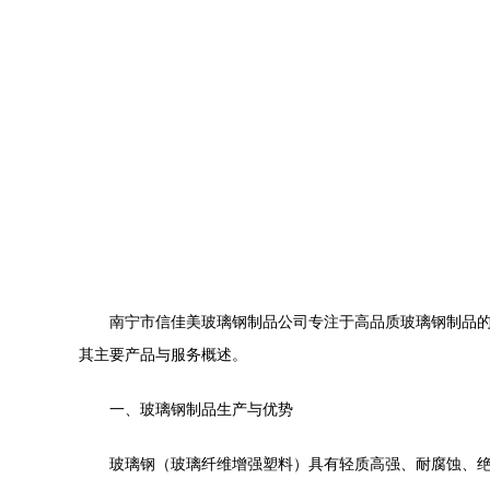
南宁市信佳美玻璃钢制品公司专注于高品质玻璃钢制品
其主要产品与服务概述。
一、玻璃钢制品生产与优势
玻璃钢（玻璃纤维增强塑料）具有轻质高强、耐腐蚀、