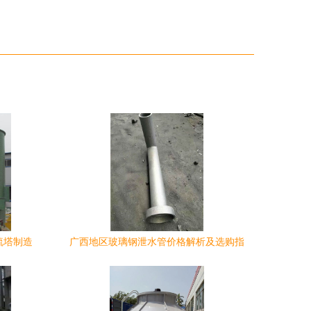
硫塔制造
广西地区玻璃钢泄水管价格解析及选购指
西
南