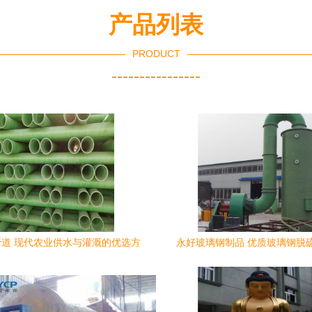
产品列表
PRODUCT
----------------
道 现代农业供水与灌溉的优选方
永好玻璃钢制品 优质玻璃钢脱
案——以广西应用为例
商，服务覆盖淮北与广