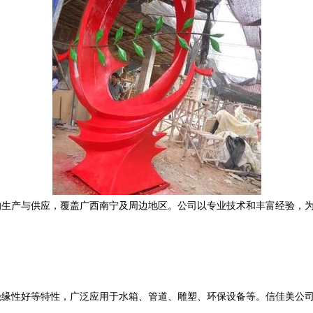
的生产与供应，覆盖广西南宁及周边地区。公司以专业技术和丰富经验，
绝缘性好等特性，广泛应用于水箱、管道、雕塑、环保设备等。信佳美公