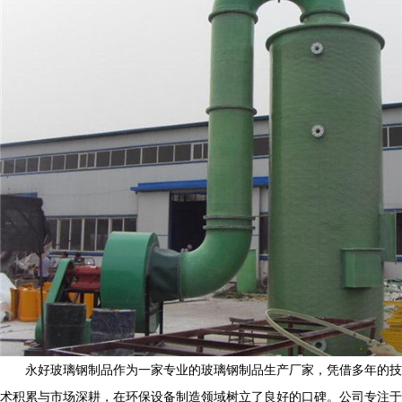
永好玻璃钢制品作为一家专业的玻璃钢制品生产厂家，凭借多年的技
术积累与市场深耕，在环保设备制造领域树立了良好的口碑。公司专注于