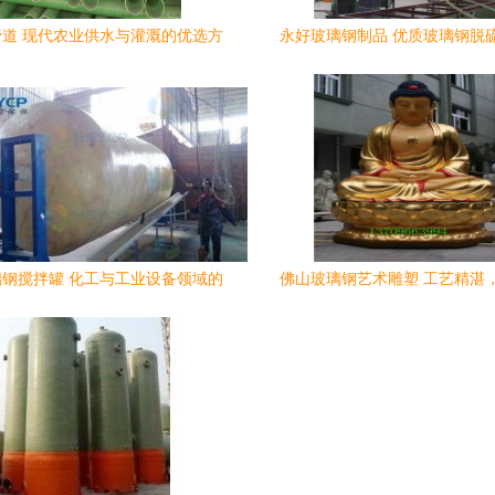
道 现代农业供水与灌溉的优选方
永好玻璃钢制品 优质玻璃钢脱
案——以广西应用为例
商，服务覆盖淮北与广
钢搅拌罐 化工与工业设备领域的
佛山玻璃钢艺术雕塑 工艺精湛
优质选择
南，定制服务深入广西