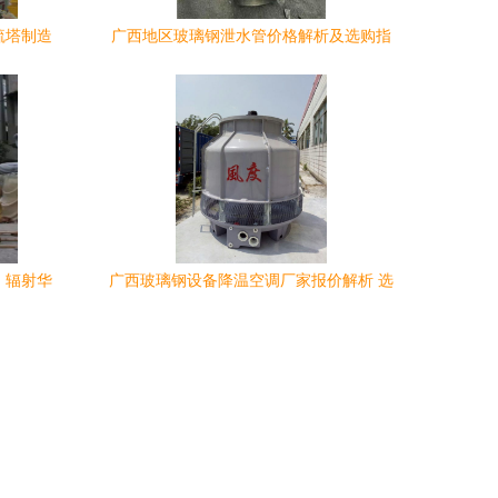
硫塔制造
广西地区玻璃钢泄水管价格解析及选购指
西
南
，辐射华
广西玻璃钢设备降温空调厂家报价解析 选
购指南与市场趋势