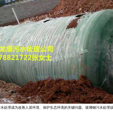
污水处理成为改善人居环境、保护生态环境的关键问题。玻璃钢污水处理