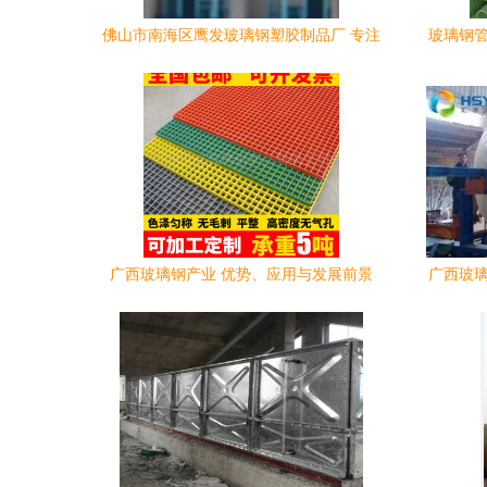
佛山市南海区鹰发玻璃钢塑胶制品厂 专注
玻璃钢管
PVC波浪瓦、PVC水槽及广西玻璃钢产品
广西玻璃钢产业 优势、应用与发展前景
广西玻璃