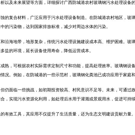
分析以及未来展望等方面，详细探讨广西防城港农村玻璃钢污水处理设备
腐蚀的复合材料，广泛应用于污水处理设备制造。在防城港农村地区，玻
水中的污染物，达到国家排放标准，减少对周边水体的污染。
区和沿海地带，地形复杂，传统污水处理设施建设成本高、维护困难。玻
湿多盐的环境，延长设备使用寿命，降低运营成本。
艺成熟，可根据农村实际需求定制尺寸和功能，提高处理效率。玻璃钢设
的情况。例如，在防城港的一些示范村，玻璃钢化粪池已成功应用于家庭
，但仍面临一些挑战，如初期投资较高、村民意识不足等。未来，可通过
结合，实现污水资源化利用，如处理后水用于灌溉或景观用水，促进可持
题的有效工具，其应用不仅提升了生活质量，还为生态文明建设贡献力量