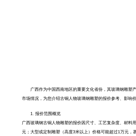
广西作为中国西南地区的重要文化省份，其玻璃钢雕塑
市场情况，为您介绍古铜人物玻璃钢雕塑的报价参考、影响
1. 报价范围概览
广西玻璃钢古铜人物雕塑的报价因尺寸、工艺复杂度、材料用量和厂
元；大型或定制雕塑（高度3米以上）价格可能超过1万元，甚