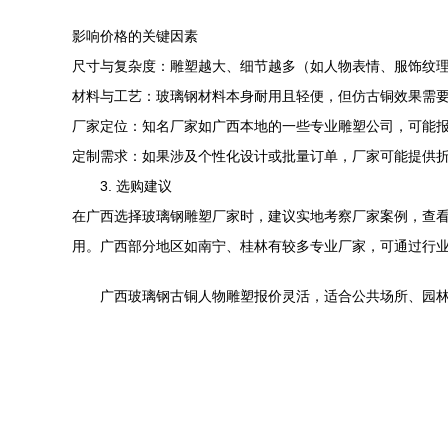
影响价格的关键因素
尺寸与复杂度：雕塑越大、细节越多（如人物表情、服饰纹
材料与工艺：玻璃钢材料本身耐用且轻便，但仿古铜效果需
厂家定位：知名厂家如广西本地的一些专业雕塑公司，可能
定制需求：如果涉及个性化设计或批量订单，厂家可能提供
3. 选购建议
在广西选择玻璃钢雕塑厂家时，建议实地考察厂家案例，查
用。广西部分地区如南宁、桂林有较多专业厂家，可通过行
广西玻璃钢古铜人物雕塑报价灵活，适合公共场所、园