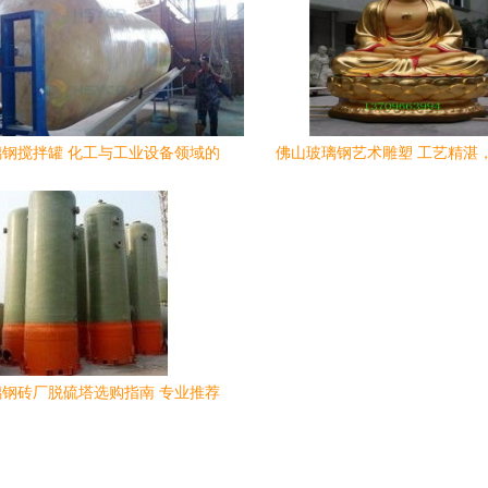
钢搅拌罐 化工与工业设备领域的
佛山玻璃钢艺术雕塑 工艺精湛
优质选择
南，定制服务深入广西
钢砖厂脱硫塔选购指南 专业推荐
与关键考量