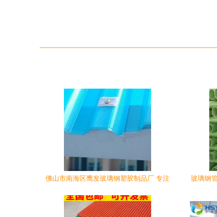
佛山市南海区鹰发玻璃钢塑胶制品厂 专注
玻璃钢管
PVC波浪瓦、PVC水槽及广西玻璃钢产品