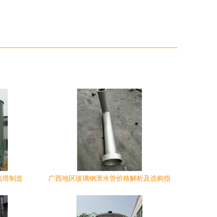
硫塔制造
广西地区玻璃钢泄水管价格解析及选购指
西
南