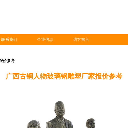
联系我们
企业信息
访客留言
报价参考
广西古铜人物玻璃钢雕塑厂家报价参考