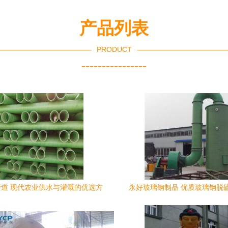
产品列表
PRODUCT
----------------
道 现代农业供水与灌溉的优选方
永好玻璃钢制品 优质玻璃钢脱
案——以广西应用为例
商，服务覆盖淮北与广