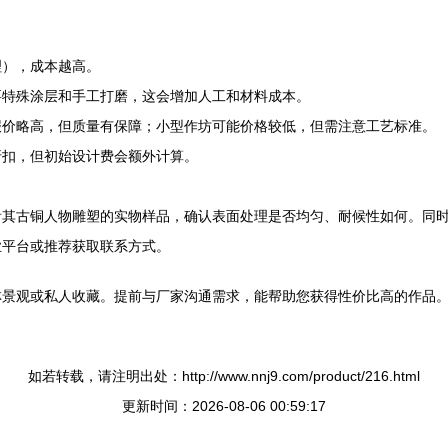
理），成本越高。
要特殊涂层和手工打磨，这会增加人工和材料成本。
报价略高，但质量有保障；小型作坊可能价格较低，但需注意工艺标准。
折扣，但初始设计费会额外计算。
看其古铜人物雕塑的实物样品，确认表面处理是否均匀、耐候性如何。同
业平台或推荐获取联系方式。
林景观或私人收藏。提前与厂家沟通需求，能帮助您获得性价比高的作品
如若转载，请注明出处：http://www.nnj9.com/product/216.html
更新时间：2026-08-06 00:59:17