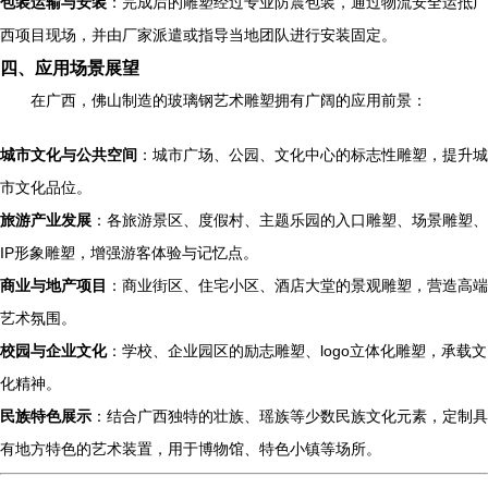
包装运输与安装
：完成后的雕塑经过专业防震包装，通过物流安全运抵广
西项目现场，并由厂家派遣或指导当地团队进行安装固定。
四、应用场景展望
在广西，佛山制造的玻璃钢艺术雕塑拥有广阔的应用前景：
城市文化与公共空间
：城市广场、公园、文化中心的标志性雕塑，提升城
市文化品位。
旅游产业发展
：各旅游景区、度假村、主题乐园的入口雕塑、场景雕塑、
IP形象雕塑，增强游客体验与记忆点。
商业与地产项目
：商业街区、住宅小区、酒店大堂的景观雕塑，营造高端
艺术氛围。
校园与企业文化
：学校、企业园区的励志雕塑、logo立体化雕塑，承载文
化精神。
民族特色展示
：结合广西独特的壮族、瑶族等少数民族文化元素，定制具
有地方特色的艺术装置，用于博物馆、特色小镇等场所。