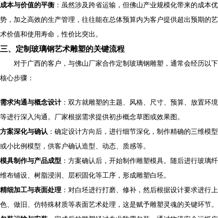
成本与价值的平衡
：虽然涉及跨省运输，但佛山产业规模化带来的成本优
势，加之高效的生产管理，往往能在总体预算内为客户提供超出预期的艺
术价值和使用寿命，性价比突出。
三、定制玻璃钢艺术雕塑的关键流程
对于广西的客户，与佛山厂家合作定制玻璃钢雕塑，通常会经历以下
核心步骤：
需求沟通与概念设计
：双方就雕塑的主题、风格、尺寸、预算、放置环境
等进行深入沟通。厂家根据需求提供初步概念草图或效果图。
方案深化与确认
：确定设计方向后，进行细节深化，制作精确的三维模型
或小比例模型，供客户确认造型、动态、质感等。
模具制作与产品成型
：方案确认后，开始制作雕塑模具。随后进行玻璃纤
维布铺设、树脂浸润、层积固化等工序，形成雕塑白坯。
精细加工与表面处理
：对白坯进行打磨、修补，然后根据设计要求进行上
色、做旧、仿特殊材质等表面艺术处理，这是赋予雕塑灵魂的关键环节。