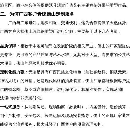
旅景区、商业综合体等提供既具观赏价值又有主题宣传效果的雕塑作品。
二、为何广西客户青睐佛山定制服务
广西与广东毗邻，地缘相近，交通便利，这为合作提供了天然优势。
广西客户选择佛山玻璃钢雕塑厂进行定做，主要基于以下几点考量：
品质保障
：相较于本地可能尚在发展阶段的相关产业，佛山的厂家能提供
更专业、更可靠的产品质量与艺术水准，尤其对于大型、高要求的公共艺
术项目，佛山的经验和技术优势明显。
定制化能力强
：无论是具有广西民族文化特色（如壮锦纹样、铜鼓元素、
神话人物）的雕塑，还是现代风格的抽象装置，佛山厂家都能根据客户提
供的概念图、草图或详细描述，进行深化设计和精准制作，实现从“想
法”到“实物”的完美转化。
一站式服务
：从前期沟通、现场勘察（必要时）、方案设计、造价预算，
到生产制作、安全包装、长途运输及现场安装指导，佛山的正规厂家通常
能提供全流程服务，极大减轻了广西客户的项目管理负担。