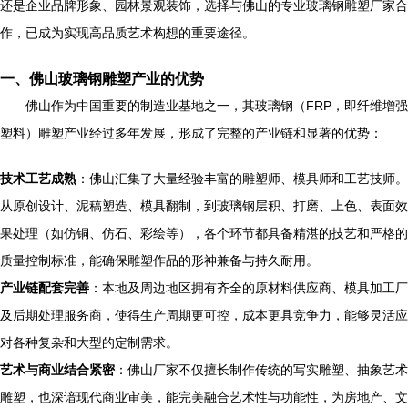
还是企业品牌形象、园林景观装饰，选择与佛山的专业玻璃钢雕塑厂家合
作，已成为实现高品质艺术构想的重要途径。
一、佛山玻璃钢雕塑产业的优势
佛山作为中国重要的制造业基地之一，其玻璃钢（FRP，即纤维增强
塑料）雕塑产业经过多年发展，形成了完整的产业链和显著的优势：
技术工艺成熟
：佛山汇集了大量经验丰富的雕塑师、模具师和工艺技师。
从原创设计、泥稿塑造、模具翻制，到玻璃钢层积、打磨、上色、表面效
果处理（如仿铜、仿石、彩绘等），各个环节都具备精湛的技艺和严格的
质量控制标准，能确保雕塑作品的形神兼备与持久耐用。
产业链配套完善
：本地及周边地区拥有齐全的原材料供应商、模具加工厂
及后期处理服务商，使得生产周期更可控，成本更具竞争力，能够灵活应
对各种复杂和大型的定制需求。
艺术与商业结合紧密
：佛山厂家不仅擅长制作传统的写实雕塑、抽象艺术
雕塑，也深谙现代商业审美，能完美融合艺术性与功能性，为房地产、文