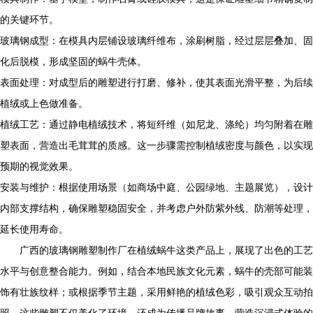
的关键环节。
玻璃钢成型：在模具内层铺设玻璃纤维布，涂刷树脂，经过层层叠加、固
化后脱模，形成坚固的蜗牛壳体。
表面处理：对成型后的雕塑进行打磨、修补，使其表面光滑平整，为后续
植绒或上色做准备。
植绒工艺：通过静电植绒技术，将短纤维（如尼龙、涤纶）均匀附着在雕
塑表面，营造出毛茸茸的质感。这一步骤需控制植绒密度与颜色，以实现
预期的视觉效果。
安装与维护：根据使用场景（如商场中庭、公园绿地、主题展览），设计
内部支撑结构，确保雕塑稳固安全，并考虑户外防紫外线、防潮等处理，
延长使用寿命。
广西的玻璃钢雕塑制作厂在植绒蜗牛这类产品上，展现了出色的工艺
水平与创意整合能力。例如，结合本地民族文化元素，蜗牛的壳部可能装
饰有壮族纹样；或根据季节主题，采用鲜艳的植绒色彩，吸引观众互动拍