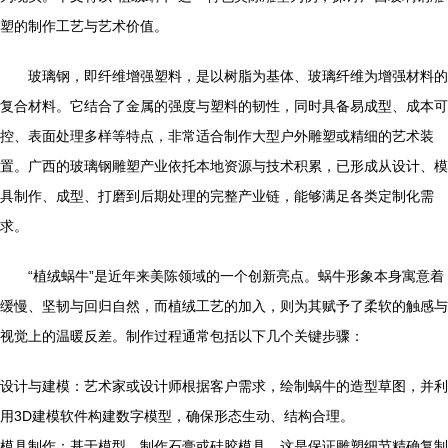
塑的制作工艺与艺术价值。
玻璃钢，即纤维增强塑料，是以树脂为基体、玻璃纤维为增强材料的
复合材料。它结合了金属的强度与塑料的韧性，同时具备易成型、成本可
控、表面处理多样等特点，非常适合制作大型户外雕塑或精细的艺术装
置。广西的玻璃钢雕塑产业依托本地资源与技术积累，已形成从设计、模
具制作、成型、打磨到后期处理的完整产业链，能够满足各类定制化需
求。
“植绒蜗牛”是近年来美陈领域的一个创新亮点。蜗牛形象本身寓意着
缓慢、坚韧与回归自然，而植绒工艺的加入，则为其赋予了柔软的触感与
视觉上的温暖反差。制作过程通常包括以下几个关键步骤：
设计与建模：艺术家或设计师根据客户需求，绘制蜗牛的造型草图，并利
用3D建模软件构建数字模型，确保形态生动、结构合理。
模具制作：基于模型，制作石膏或硅胶模具，这是保证雕塑细节精确复制