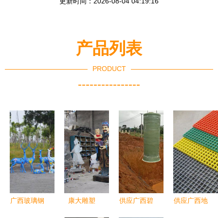
更新时间：2026-08-04 04:19:16
产品列表
PRODUCT
----------------
广西玻璃钢
康大雕塑
供应广西碧
供应广西地
动物雕塑厂
广西玻璃钢
昂玻璃钢一
区各种规格