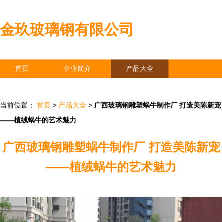
金玖玻璃钢有限公司
首页
企业简介
产品大全
联系我们
企业信息
访客留言
当前位置：
首页
>
产品大全
>
广西玻璃钢雕塑蜗牛制作厂 打造美陈新宠
——植绒蜗牛的艺术魅力
广西玻璃钢雕塑蜗牛制作厂 打造美陈新宠
——植绒蜗牛的艺术魅力