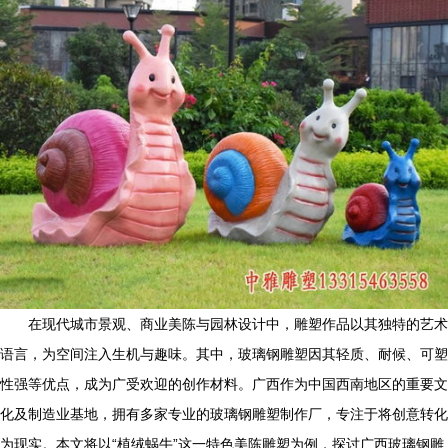
在现代城市景观、商业美陈与园林设计中，雕塑作品以其独特的艺术
语言，为空间注入生机与趣味。其中，玻璃钢雕塑因其轻质、耐候、可塑
性强等优点，成为广受欢迎的创作材料。广西作为中国西南地区的重要文
化及制造业基地，拥有多家专业的玻璃钢雕塑制作厂，专注于将创意转化
为现实。本文将以“植绒蜗牛”这一特色美陈雕塑为例，探讨广西玻璃钢雕