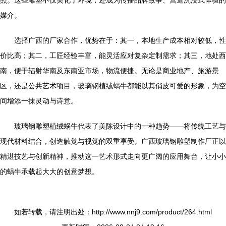
照。这些雕塑不仅美化了环境，还成为传播品牌故事、营造沉浸式体验的
媒介。
选择广西的厂家合作，优势在于：其一，本地生产成本相对较低，性
价比高；其二，工匠经验丰富，能灵活应对复杂定制需求；其三，地处西
南，便于辐射华南及东南亚市场，物流便捷。无论是商业地产、旅游景
区，还是公共艺术项目，玻璃钢植绒蜗牛都能以其俏皮可爱的形象，为空
间增添一抹灵动与诗意。
玻璃钢雕塑植绒蜗牛代表了美陈设计中的一种趋势——将传统工艺与
现代材料结合，创造触觉与视觉的双重享受。广西玻璃钢雕塑制作厂正以
精湛技艺与创新精神，推动这一艺术形式走向更广阔的应用舞台，让小小
的蜗牛承载起大大的创意梦想。
如若转载，请注明出处：http://www.nnj9.com/product/264.html